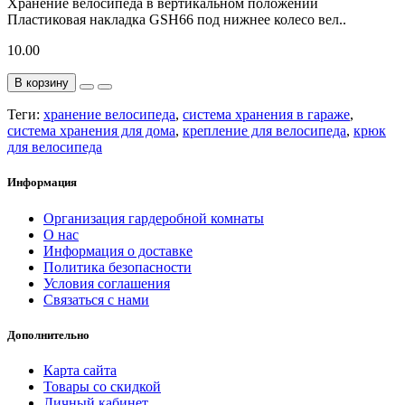
Хранение велосипеда в вертикальном положении
Пластиковая накладка GSH66 под нижнее колесо вел..
10.00
В корзину
Теги:
хранение велосипеда
,
система хранения в гараже
,
система хранения для дома
,
крепление для велосипеда
,
крюк
для велосипеда
Информация
Организация гардеробной комнаты
О нас
Информация о доставке
Политика безопасности
Условия соглашения
Связаться с нами
Дополнительно
Карта сайта
Товары со скидкой
Личный кабинет