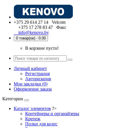
+375 29 614 27 14 Velcom
+375 17 278 83 47 Факс
info@kenovo.by
0 товар(ов) - 0.00
В корзине пусто!
Личный кабинет
Регистрация
Авторизация
Мои закладки (0)
Оформление заказа
Категории
Каталог элементов
?>
Контейнеры и органайзеры
Крепеж
Полки для колес