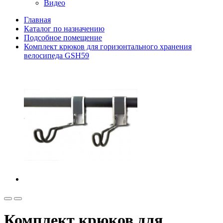
Видео
Главная
Каталог по назначению
Подсобное помещение
Комплект крюков для горизонтального хранения
велосипеда GSH59
Комплект крюков для