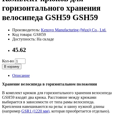
горизонтального хранения
велосипеда GSH59 GSH59
Производитель:
Kenovo Manufacturing (Wuxi) Co., Ltd.
Код товара: GSH59
Доступность: На складе
45.62
Кол-во
В корзину
Описание
Хранение велосипеда в горизонтальном положении
В комплект крюков для горизонтального хранения велосипеда
GSH59 входят два крюка. Расстояние между крюками
выбирается в зависимости от типа рамы велосипеда.
Крепления навешиваются на рельс и шину нужной длины
(например
GSR1 (1220 мм)
, которая приобретается отдельно).