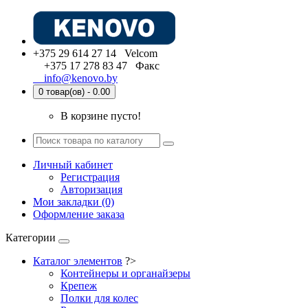
+375 29 614 27 14 Velcom
+375 17 278 83 47 Факс
info@kenovo.by
0 товар(ов) - 0.00
В корзине пусто!
Личный кабинет
Регистрация
Авторизация
Мои закладки (0)
Оформление заказа
Категории
Каталог элементов
?>
Контейнеры и органайзеры
Крепеж
Полки для колес