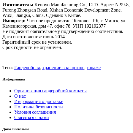
Изготовитель:
Kenovo Manufacturing Co., LTD. Адрес: N.99-8,
Furong Zhongsan Road, Xishan Economic Development Zone,
Wuxi, Jiangsu, China. Сделано в Китае.
Импортер:
Частное предприятие "Кеново". РБ, г. Минск, ул.
Каменногорская, дом 47, офис 78. УНП 192192377
Не подлежит обязательному подтверждению соответствия.
Дата изготовления: июнь 2014.
Гарантийный срок не установлен.
Срок годности не ограничен.
Теги:
Гардеробная
,
хранение в квартире
,
гараже
Информация
Организация гардеробной комнаты
О нас
Информация о доставке
Политика безопасности
Условия соглашения
Связаться с нами
Дополнительно