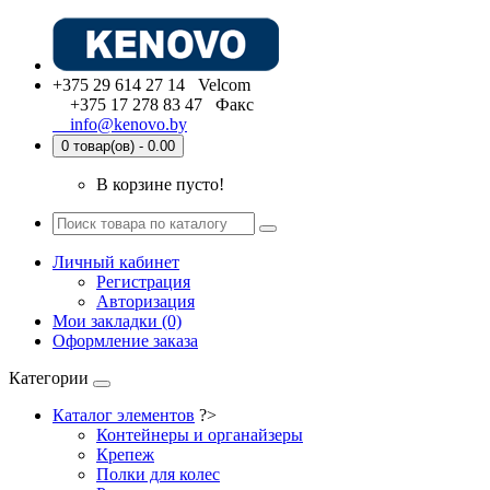
+375 29 614 27 14 Velcom
+375 17 278 83 47 Факс
info@kenovo.by
0 товар(ов) - 0.00
В корзине пусто!
Личный кабинет
Регистрация
Авторизация
Мои закладки (0)
Оформление заказа
Категории
Каталог элементов
?>
Контейнеры и органайзеры
Крепеж
Полки для колес