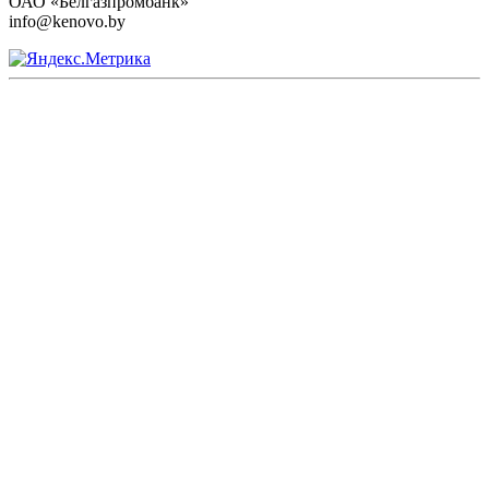
ОАО «Белгазпромбанк»
info@kenovo.by