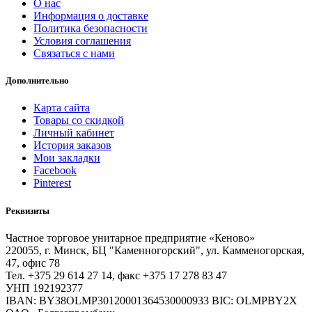
О нас
Информация о доставке
Политика безопасности
Условия соглашения
Связаться с нами
Дополнительно
Карта сайта
Товары со скидкой
Личный кабинет
История заказов
Мои закладки
Facebook
Pinterest
Реквизиты
Частное торговое унитарное предприятие «Кеново»
220055, г. Минск, БЦ "Каменногорский", ул. Камменогорская,
47, офис 78
Тел. +375 29 614 27 14, факс +375 17 278 83 47
УНП 192192377
IBAN: BY38OLMP30120001364530000933 BIC: OLMPBY2X