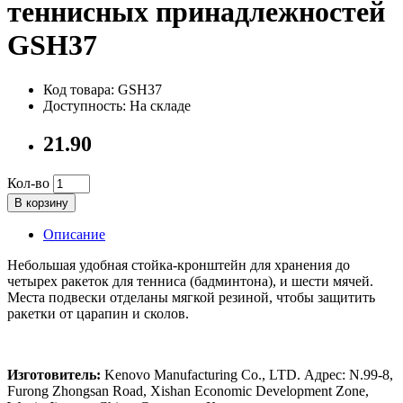
теннисных принадлежностей
GSH37
Код товара: GSH37
Доступность: На складе
21.90
Кол-во
В корзину
Описание
Небольшая удобная стойка-кронштейн для хранения до
четырех ракеток для тенниса (бадминтона), и шести мячей.
Места подвески отделаны мягкой резиной, чтобы защитить
ракетки от царапин и сколов.
Изготовитель:
Kenovo Manufacturing Co., LTD. Адрес: N.99-8,
Furong Zhongsan Road, Xishan Economic Development Zone,