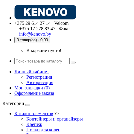
+375 29 614 27 14 Velcom
+375 17 278 83 47 Факс
info@kenovo.by
0 товар(ов) - 0.00
В корзине пусто!
Личный кабинет
Регистрация
Авторизация
Мои закладки (0)
Оформление заказа
Категории
Каталог элементов
?>
Контейнеры и органайзеры
Крепеж
Полки для колес