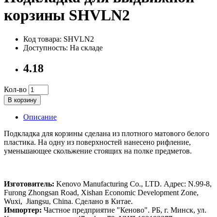
корзины SHVLN2
Код товара: SHVLN2
Доступность: На складе
4.18
Кол-во
В корзину
Описание
Подкладка для корзины сделана из плотного матового белого
пластика. На одну из поверхностей нанесено рифление,
уменьшающее скольжение стоящих на полке предметов.
Изготовитель:
Kenovo Manufacturing Co., LTD. Адрес: N.99-8,
Furong Zhongsan Road, Xishan Economic Development Zone,
Wuxi, Jiangsu, China. Сделано в Китае.
Импортер:
Частное предприятие "Кеново". РБ, г. Минск, ул.