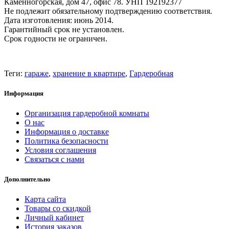
Каменногорская, дом 47, офис 78. УНП 192192377
Не подлежит обязательному подтверждению соответствия.
Дата изготовления: июнь 2014.
Гарантийный срок не установлен.
Срок годности не ограничен.
Теги:
гараже
,
хранение в квартире
,
Гардеробная
Информация
Организация гардеробной комнаты
О нас
Информация о доставке
Политика безопасности
Условия соглашения
Связаться с нами
Дополнительно
Карта сайта
Товары со скидкой
Личный кабинет
История заказов