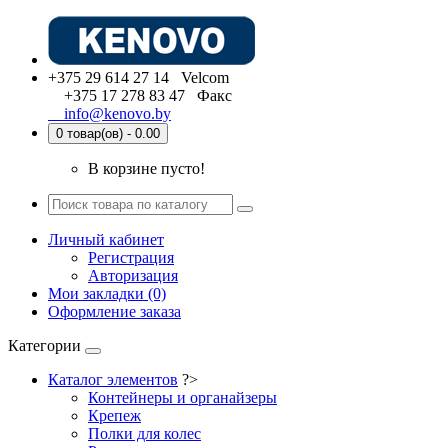
+375 29 614 27 14 Velcom
+375 17 278 83 47 Факс
info@kenovo.by
0 товар(ов) - 0.00
В корзине пусто!
Личный кабинет
Регистрация
Авторизация
Мои закладки (0)
Оформление заказа
Категории
Каталог элементов
?>
Контейнеры и органайзеры
Крепеж
Полки для колес