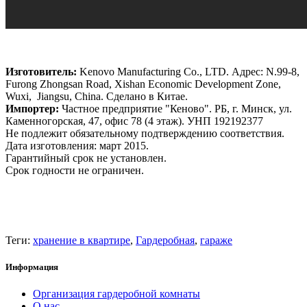
Изготовитель:
Kenovo Manufacturing Co., LTD. Адрес: N.99-8,
Furong Zhongsan Road, Xishan Economic Development Zone,
Wuxi, Jiangsu, China. Сделано в Китае.
Импортер:
Частное предприятие "Кеново". РБ, г. Минск, ул.
Каменногорская, 47, офис 78 (4 этаж). УНП 192192377
Не подлежит обязательному подтверждению соответствия.
Дата изготовления: март 2015.
Гарантийный срок не установлен.
Срок годности не ограничен.
Теги:
хранение в квартире
,
Гардеробная
,
гараже
Информация
Организация гардеробной комнаты
О нас