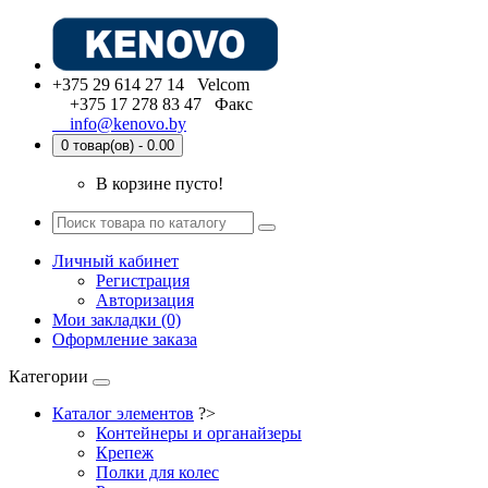
+375 29 614 27 14 Velcom
+375 17 278 83 47 Факс
info@kenovo.by
0 товар(ов) - 0.00
В корзине пусто!
Личный кабинет
Регистрация
Авторизация
Мои закладки (0)
Оформление заказа
Категории
Каталог элементов
?>
Контейнеры и органайзеры
Крепеж
Полки для колес