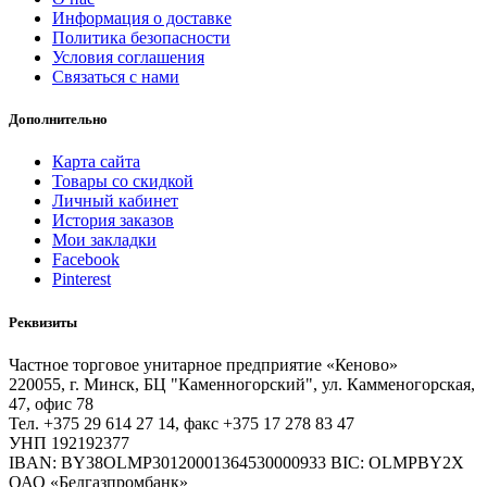
Информация о доставке
Политика безопасности
Условия соглашения
Связаться с нами
Дополнительно
Карта сайта
Товары со скидкой
Личный кабинет
История заказов
Мои закладки
Facebook
Pinterest
Реквизиты
Частное торговое унитарное предприятие «Кеново»
220055, г. Минск, БЦ "Каменногорский", ул. Камменогорская,
47, офис 78
Тел. +375 29 614 27 14, факс +375 17 278 83 47
УНП 192192377
IBAN: BY38OLMP30120001364530000933 BIC: OLMPBY2X
ОАО «Белгазпромбанк»