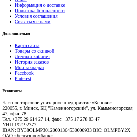
Информация о доставке
Политика безопасности
Условия соглашения
Связаться с нами
Дополнительно
Карта сайта
Товары со скидкой
Личный кабинет
История заказов
Мои закладки
Facebook
Pinterest
Реквизиты
Частное торговое унитарное предприятие «Кеново»
220055, г. Минск, БЦ "Каменногорский", ул. Камменогорская,
47, офис 78
Тел. +375 29 614 27 14, факс +375 17 278 83 47
УНП 192192377
IBAN: BY38OLMP30120001364530000933 BIC: OLMPBY2X
ОАО «Белгазпромбанк»