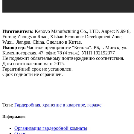
Изготовитель:
Kenovo Manufacturing Co., LTD. Адрес: N.99-8,
Furong Zhongsan Road, Xishan Economic Development Zone,
Wuxi, Jiangsu, China. Сделано в Китае.
Импортер:
Частное предприятие "Кеново". РБ, г. Минск, ул.
Каменногорская, 47, офис 78 (4 этаж). УНП 192192377
Не подлежит обязательному подтверждению соответствия.
Дата изготовления: март 2015.
Гарантийный срок не установлен.
Срок годности не ограничен.
Теги:
Гардеробная
,
хранение в квартире
,
гараже
Информация
Организация гардеробной комнаты
О нас