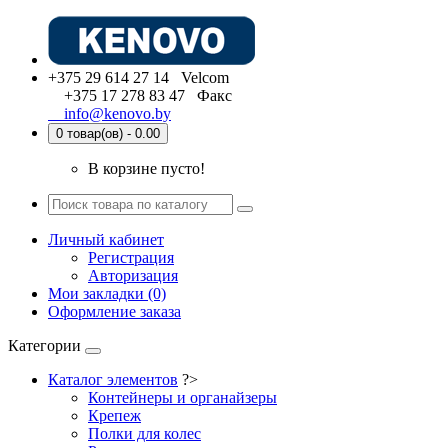
+375 29 614 27 14 Velcom
+375 17 278 83 47 Факс
info@kenovo.by
0 товар(ов) - 0.00
В корзине пусто!
Личный кабинет
Регистрация
Авторизация
Мои закладки (0)
Оформление заказа
Категории
Каталог элементов
?>
Контейнеры и органайзеры
Крепеж
Полки для колес