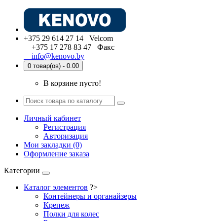
+375 29 614 27 14 Velcom
+375 17 278 83 47 Факс
info@kenovo.by
0 товар(ов) - 0.00
В корзине пусто!
Личный кабинет
Регистрация
Авторизация
Мои закладки (0)
Оформление заказа
Категории
Каталог элементов
?>
Контейнеры и органайзеры
Крепеж
Полки для колес