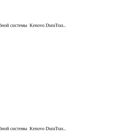
бной системы Kenovo DuraTrax..
бной системы Kenovo DuraTrax..