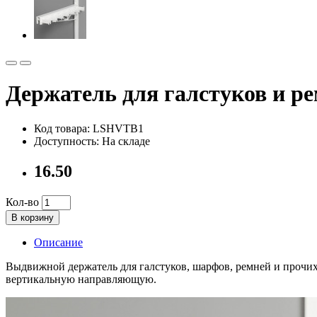
Держатель для галстуков и 
Код товара: LSHVTB1
Доступность: На складе
16.50
Кол-во
В корзину
Описание
Выдвижной держатель для галстуков, шарфов, ремней и прочи
вертикальную направляющую.