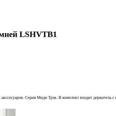
ремней LSHVTB1
х акссесуаров. Серия Миди Трэк. В комплект входит держатель 