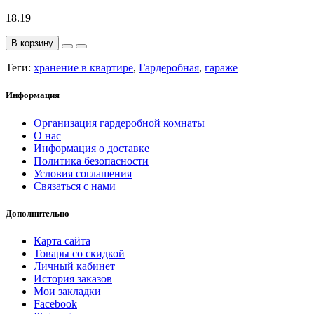
18.19
В корзину
Теги:
хранение в квартире
,
Гардеробная
,
гараже
Информация
Организация гардеробной комнаты
О нас
Информация о доставке
Политика безопасности
Условия соглашения
Связаться с нами
Дополнительно
Карта сайта
Товары со скидкой
Личный кабинет
История заказов
Мои закладки
Facebook