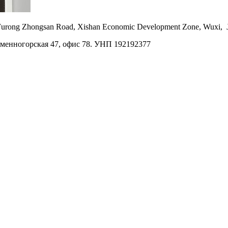
Furong Zhongsan Road, Xishan Economic Development Zone, Wuxi, J
Каменногорская 47, офис 78. УНП 192192377